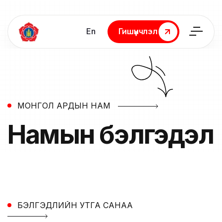
En
Гишүүнчлэл
Гишүүнчлэл
МОНГОЛ АРДЫН НАМ
Намын
бэлгэдэл
БЭЛГЭДЛИЙН УТГА САНАА