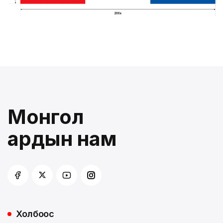
Монгол
ардын нам
Холбоос