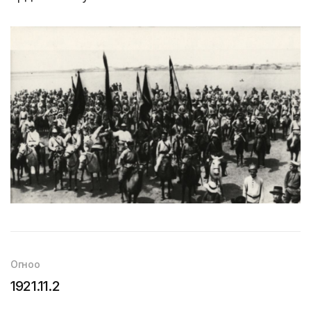
Огноо
1921.11.2